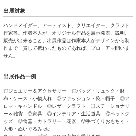
出展対象
ハンドメイダー、アーティスト、クリエイター、クラフト
作家等。作者本人が、オリジナル作品を展示発表、説明、
販売が出来ること、出展作品は作家本人がデザインから制
作まで一貫して携わったものであれば、プロ・アマ問いま
せん。
出展作品一例
◎ジュエリー＆アクセサリー ◎バッグ・リュック・財
布・ケース・小物入れ ◎ファッション・靴・帽子 ◎ア
ロマ・キャンドル ◎レザークラフト ◎ステーショナリ
ー＆雑貨 ◎家具 ◎インテリア・生活道具 ◎ペットグ
ッズ ◎食器・カトラリー・花器 ◎手づくりおもちゃ・
人形・ぬいぐるみ etc