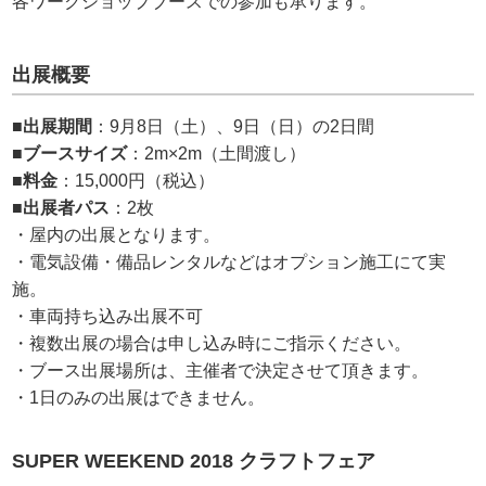
各ワークショップブースでの参加も承ります。
出展概要
■
出展期間
：9月8日（土）、9日（日）の2日間
■
ブースサイズ
：2m×2m（土間渡し）
■
料金
：15,000円（税込）
■
出展者パス
：2枚
・屋内の出展となります。
・電気設備・備品レンタルなどはオプション施工にて実
施。
・車両持ち込み出展不可
・複数出展の場合は申し込み時にご指示ください。
・ブース出展場所は、主催者で決定させて頂きます。
・1日のみの出展はできません。
SUPER WEEKEND 2018 クラフトフェア