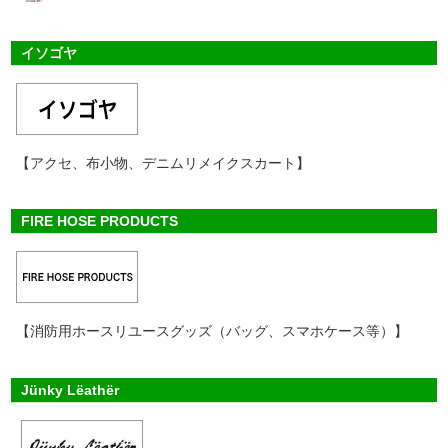
イソゴヤ
【アクセ、布小物、デニムリメイクスカート】
FIRE HOSE PRODUCTS
【消防用ホースリユースグッズ（バッグ、スマホケース等）】
Jünky Lëathër