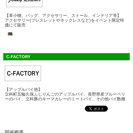
【革小物、バッグ、アクセサリー、ストール、インテリア等】
アクセサリー(ブレスレットやネックレスなど)をイベント限定特
価にて販売
C-FACTORY
【アップルパイ他】
立科町五輪久保ふじりんごのアップルパイ、長野県産ブルーベリ
ーのパイ、立科豚のキーマカレーのミートパイ、その他パイ数種
開催概要