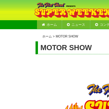
ホーム
ニュース
コン
ステージ
ショップ
フードコ
モーター
デモライ
2019 
ホーム
> MOTOR SHOW
MOTOR SHOW