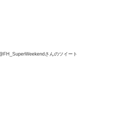
@FH_SuperWeekendさんのツイート