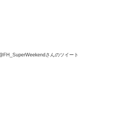
@FH_SuperWeekendさんのツイート