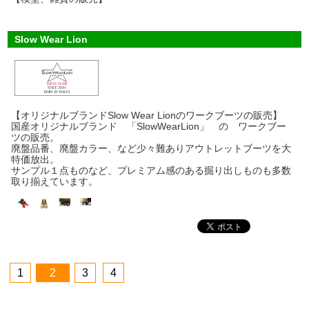
Slow Wear Lion
【オリジナルブランドSlow Wear Lionのワークブーツの販売】
国産オリジナルブランド 「SlowWearLion」 の ワークブー
ツの販売。
廃盤品番、廃盤カラー、など少々難ありアウトレットブーツを大
特価放出。
サンプル１点ものなど、プレミアム感のある掘り出しものも多数
取り揃えています。
1
2
3
4