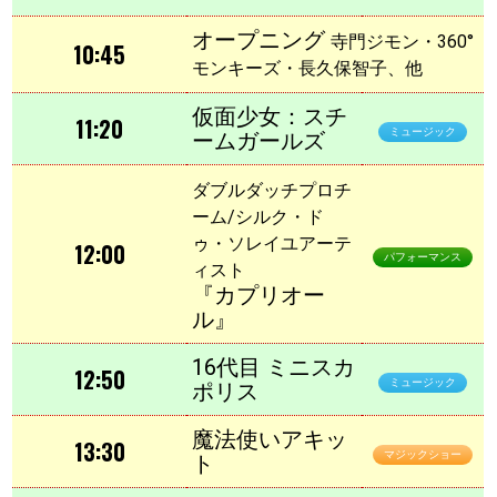
オープニング
寺門ジモン・360°
10:45
モンキーズ・長久保智子、他
仮面少女：スチ
11:20
ミュージック
ームガールズ
ダブルダッチプロチ
ーム/シルク・ド
ゥ・ソレイユアーテ
12:00
パフォーマンス
ィスト
『カプリオー
ル』
16代目 ミニスカ
12:50
ミュージック
ポリス
魔法使いアキッ
13:30
マジックショー
ト