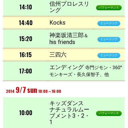
信州プロレスリ
14:10
パフォーマンス
ング
14:40
Kocks
ミュージック
神楽坂清三郎
＆
15:20
ミュージック
his friends
16:15
三四六
ミュージック
エンディング
寺門ジモン・360°
17:00
モンキーズ・長久保智子、他
9/7
sun
2014
10:00～16:00
キッズダンス
ナチュラルムー
10:00
パフォーマンス
ブメント3・2・
1