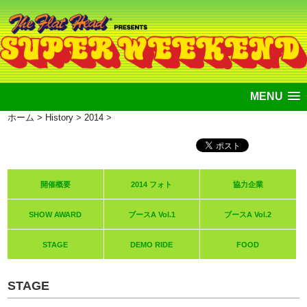
MENU
ホーム
>
History
>
2014
>
開催概要
2014 フォト
協力企業
SHOW AWARD
ブースA Vol.1
ブースA Vol.2
STAGE
DEMO RIDE
FOOD
STAGE