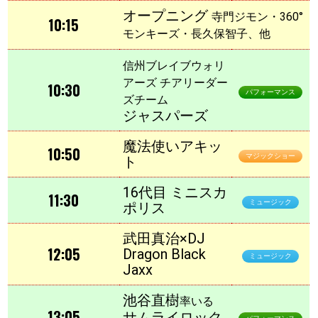
オープニング
寺門ジモン・360°
10:15
モンキーズ・長久保智子、他
信州ブレイブウォリ
アーズ チアリーダー
10:30
パフォーマンス
ズチーム
ジャスパーズ
魔法使いアキッ
10:50
マジックショー
ト
16代目 ミニスカ
11:30
ミュージック
ポリス
武田真治×DJ
12:05
Dragon Black
ミュージック
Jaxx
池谷直樹
率いる
13:05
サムライロック