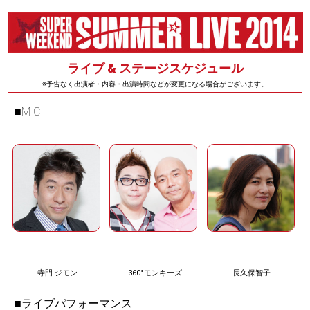
ライブ & ステージスケジュール
※予告なく出演者・内容・出演時間などが変更になる場合がございます。
■M C
寺門 ジモン
360°モンキーズ
長久保智子
■ライブパフォーマンス