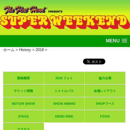
MENU
ホーム
>
History
>
2018
>
開催概要
2018 フォト
協力企業
チケット情報
シャトルバス
会場レイアウト
MOTOR SHOW
SHOW AWARD
SHOPブース
STAGE
DEMO RIDE
FOOD
アクセス