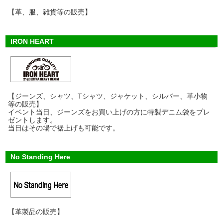
【革、服、雑貨等の販売】
IRON HEART
【ジーンズ、シャツ、Tシャツ、ジャケット、シルバー、革小物
等の販売】
イベント当日、ジーンズをお買い上げの方に特製デニム袋をプレ
ゼントします。
当日はその場で裾上げも可能です。
No Standing Here
【革製品の販売】