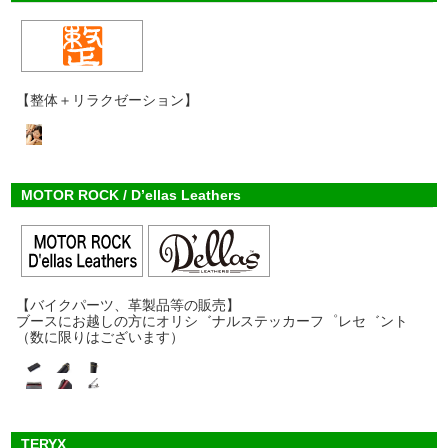
【整体＋リラクゼーション】
MOTOR ROCK / D’ellas Leathers
【バイクパーツ、革製品等の販売】
ブースにお越しの方にオリシ゛ナルステッカーフ゜レセ゛ント
（数に限りはございます）
TERYX