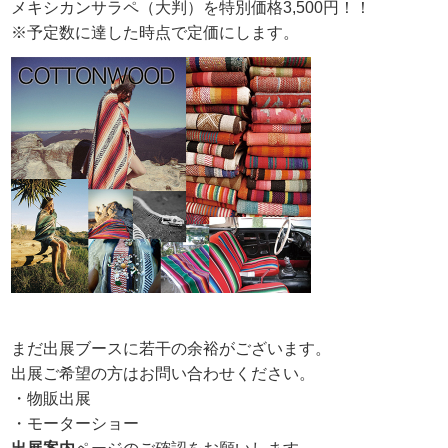
メキシカンサラペ（大判）を特別価格3,500円！！
※予定数に達した時点で定価にします。
まだ出展ブースに若干の余裕がございます。
出展ご希望の方はお問い合わせください。
・物販出展
・モーターショー