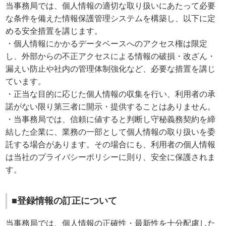
当事務局では、個人情報の適切な取り扱いにあたって必要
な条件を備えた情報保護管理システムを構築し、以下に定
める安全措置を講じます。
・個人情報にかかるデータベースへのアクセス権は限定
し、外部からの不正アクセスによる情報の破損・改ざん・
漏えい防止や社内の管理体制強化など、必要な措置を講じ
ています。
・正当な目的に応じた個人情報の収集を行い、利用者の承
諾がない限り第三者に開示・提供することはありません。
・当事務局では、信頼に値すると判断し守秘義務契約を締
結した企業に、業務の一部として個人情報の取り扱いを委
託する場合があります。その場合にも、利用者の個人情報
は当社のプライバシーポリシーに則り、安全に保護されま
す。
■登録情報の訂正について
当事務局では、個人情報の正確性・最新性を十分配慮した