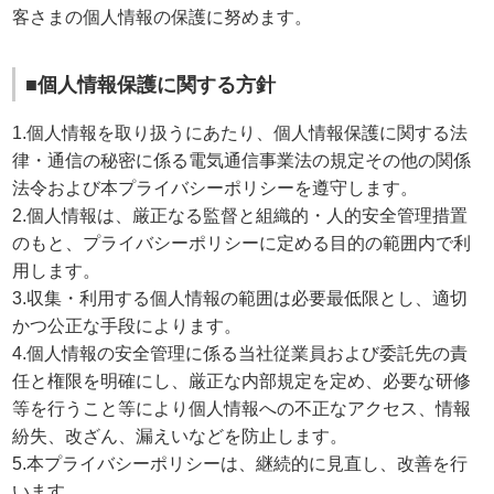
客さまの個人情報の保護に努めます。
■個人情報保護に関する方針
1.個人情報を取り扱うにあたり、個人情報保護に関する法
律・通信の秘密に係る電気通信事業法の規定その他の関係
法令および本プライバシーポリシーを遵守します。
2.個人情報は、厳正なる監督と組織的・人的安全管理措置
のもと、プライバシーポリシーに定める目的の範囲内で利
用します。
3.収集・利用する個人情報の範囲は必要最低限とし、適切
かつ公正な手段によります。
4.個人情報の安全管理に係る当社従業員および委託先の責
任と権限を明確にし、厳正な内部規定を定め、必要な研修
等を行うこと等により個人情報への不正なアクセス、情報
紛失、改ざん、漏えいなどを防止します。
5.本プライバシーポリシーは、継続的に見直し、改善を行
います。