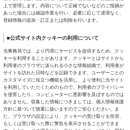
上で管理します。内容について正確でないなどのご指摘が
あった場合には確認作業を行い、必要に応じて遅滞なく、
登録情報の追加・訂正または削除を行います。
■公式サイト内クッキーの利用について
当事務局では、より円滑にサービスを提供するため、クッ
キーを利用することがあります。クッキーとはサイトから
利用者のブラウザに送られる小さな情報組織で、利用者が
サイトを訪れた日時などを記録できます。ユーザーごとの
カスタマイズに役立つ機能を活用し、より便利に当サイト
を利用していただくためのもので、利用者のプライバシー
を侵害したり、コンピューターに悪影響を及ぼすものでは
ありません。収集した情報につきましては、個人情報保護
方針に基づいて慎重に扱いますのでご安心ください。ま
た、ブラウザの設定により、クッキーの受け取りを拒否、
もしくは受け取った際に警告を表示させることができま